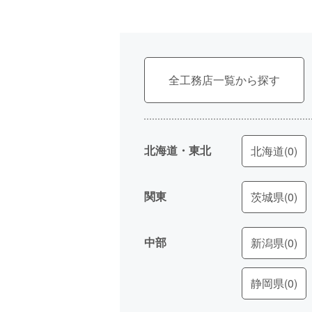
全工務店一覧
北海道・東北
北海道
(0)
関東
茨城県
(0)
中部
新潟県
(0)
静岡県
(0)