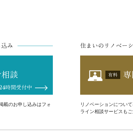
し込み
住まいのリノベー
ご相談
専
有料
24時間受付中
掲載のお申し込みはフォ
リノベーションについて
ライン相談サービスもご