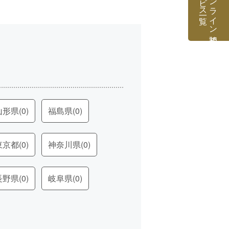
専門家オンライン相談
山形県
(0)
福島県
(0)
東京都
(0)
神奈川県
(0)
長野県
(0)
岐阜県
(0)