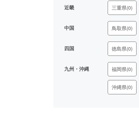
近畿
三重県
(0)
中国
鳥取県
(0)
四国
徳島県
(0)
九州・沖縄
福岡県
(0)
沖縄県
(0)