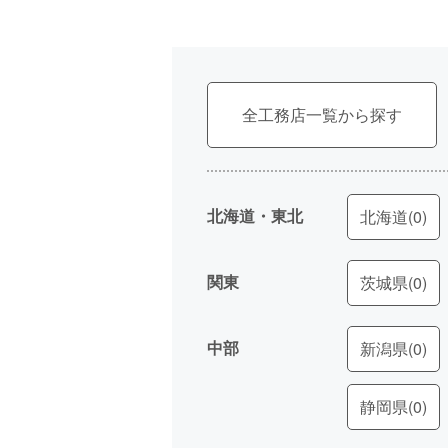
全工務店一覧
北海道・東北
北海道
(0)
関東
茨城県
(0)
中部
新潟県
(0)
静岡県
(0)