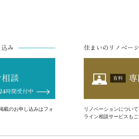
し込み
住まいのリノベー
ご相談
専
有料
24時間受付中
掲載のお申し込みはフォ
リノベーションについて
ライン相談サービスもご