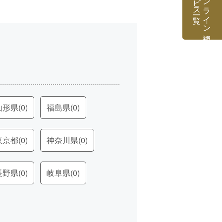
専門家オンライン相談
山形県
(0)
福島県
(0)
東京都
(0)
神奈川県
(0)
長野県
(0)
岐阜県
(0)