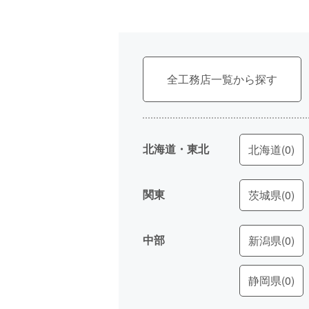
全工務店一覧
北海道・東北
北海道
(0)
関東
茨城県
(0)
中部
新潟県
(0)
静岡県
(0)