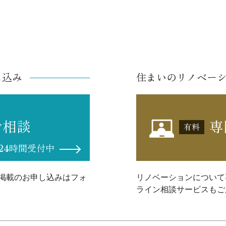
し込み
住まいのリノベー
ご相談
専
有料
24時間受付中
掲載のお申し込みはフォ
リノベーションについて
ライン相談サービスもご