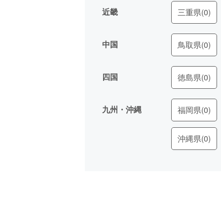
近畿
三重県
(0)
中国
鳥取県
(0)
四国
徳島県
(0)
九州・沖縄
福岡県
(0)
沖縄県
(0)