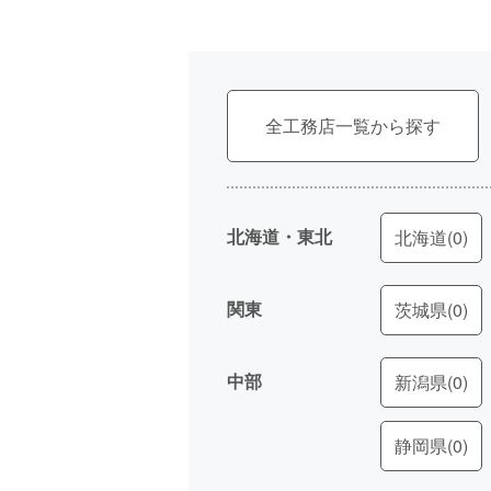
全工務店一覧
北海道・東北
北海道
(0)
関東
茨城県
(0)
中部
新潟県
(0)
静岡県
(0)