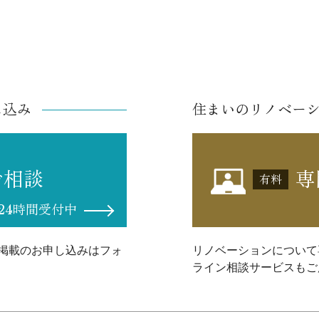
し込み
住まいのリノベー
ご相談
専
有料
24時間受付中
掲載のお申し込みはフォ
リノベーションについて
ライン相談サービスもご