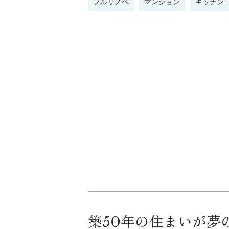
フルリノベ
マンション
キッチン
築50年の住まいが夢