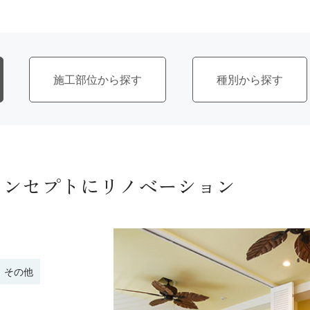
施工部位
種別
コンセプトにリノベーション
その他