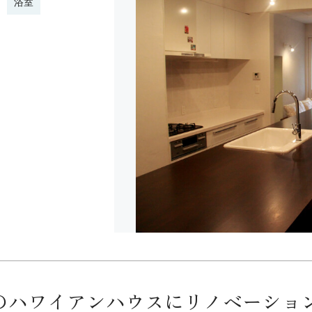
浴室
のハワイアンハウスにリノベーショ