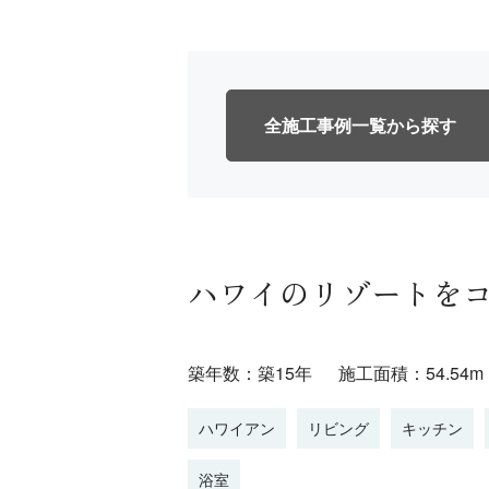
全施工事例一覧
ハワイのリゾートを
築年数：築15年
施工面積：54.54m
ハワイアン
リビング
キッチン
浴室