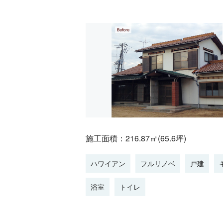
施工面積：216.87㎡(65.6坪)
ハワイアン
フルリノベ
戸建
浴室
トイレ