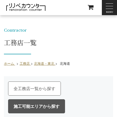
MENU
Contractor
工務店一覧
ホーム
>
工務店
>
北海道・東北
>
北海道
全工務店一覧
施工可能エリア