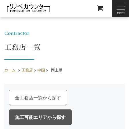
MENU
Contractor
工務店一覧
ホーム
>
工務店
>
中国
>
岡山県
全工務店一覧
施工可能エリア