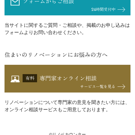
フォームからご相談
24時間受付中
当サイトに関するご質問・ご相談や、掲載のお申し込みは
フォームよりお問い合わせください。
住まいのリノベーションにお悩みの方へ
専門家オンライン相談
有料
サービス一覧を見る
リノベーションについて専門家の意見を聞きたい方には、
オンライン相談サービスもご用意しております。
©リノベカウンター