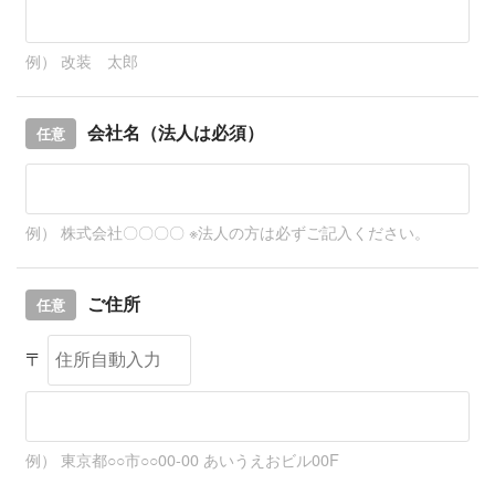
例） 改装 太郎
会社名（法人は必須）
任意
例） 株式会社〇〇〇〇 ※法人の方は必ずご記入ください。
ご住所
任意
〒
例） 東京都○○市○○00-00 あいうえおビル00F