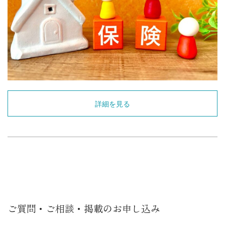
詳細を見る
ご質問・ご相談・掲載のお申し込み