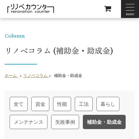
MENU
Column
リノベコラム (補助金・助成金)
ホーム
>
リノベコラム
>
補助金・助成金
全て
資金
性能
工法
暮らし
メンテナンス
失敗事例
補助金・助成金